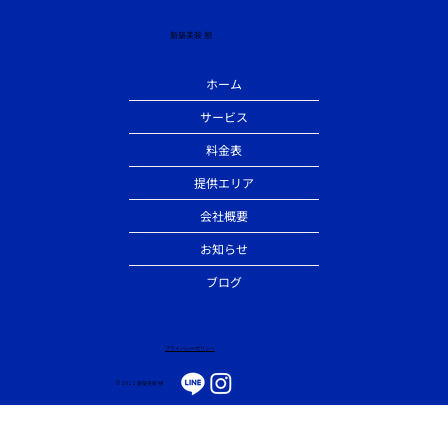
新築美装 朔
ホーム
サービス
料金表
提供エリア
会社概要
お知らせ
ブログ
​プライバシーポリシー
© 2022 新築美装 朔