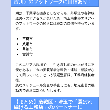
吉川）のフットワークに自信あり！
朔は、千葉県を拠点としながらも、外環道や各幹線
道路へのアクセスが良いため、埼玉南東部エリアへ
のフットワークの軽さには絶対の自信を持っていま
す。
三郷市
八潮市
草加市
吉川市
このエリアの現場で、「引き渡し前の仕上がりに不
安がある」「今の美装業者は報告・連絡・相談がな
くて困っている」という現場監督様、工務店経営者
様。
急なスケジュール変更や手直しにも、地元密着の機
動力で迅速に対応いたします。
【まとめ】激戦区・埼玉で「選ばれ
続ける工務店」のパートナーに