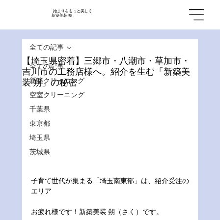
始まりをもっと美しく
新築美装 朔
全ての記事
【埼玉県密着】三郷市・八潮市・草加市・
全ての記事
吉川市の工務店様へ。紹介を生む「新築美
新築クリーニング
装 朔」の秘密
空室クリーニング
千葉県
東京都
埼玉県
茨城県
子育て世代が集まる「埼玉南東部」は、紹介受注の
エリア
お疲れ様です！新築美装 朔（さく）です。