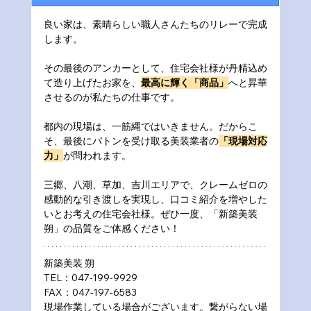
良い家は、素晴らしい職人さんたちのリレーで完成
します。 
その最後のアンカーとして、住宅会社様が丹精込め
て造り上げたお家を、
最高に輝く「商品」
へと昇華
させるのが私たちの仕事です。
都内の現場は、一筋縄ではいきません。だからこ
そ、最後にバトンを受け取る美装業者の
「現場対応
力」
が問われます。
三郷、八潮、草加、吉川エリアで、クレームゼロの
感動的な引き渡しを実現し、口コミ紹介を増やした
いとお考えの住宅会社様。ぜひ一度、「新築美装 
朔」の品質をご体感ください！
新築美装 朔
TEL：047-199-9929
FAX：047-197-6583
現場作業している場合がございます。繋がらない場