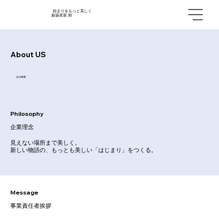
始まりをもっと美しく
新築美装 朔
About US
会社概要
Philosophy
企業理念
見えない場所まで美しく。
新しい物語の、もっとも美しい「はじまり」をつくる。
Message
事業責任者挨拶