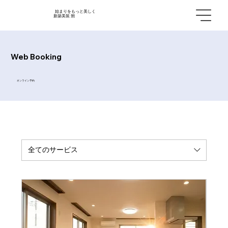
始まりをもっと美しく
新築美装 朔
Web Booking
オンライン予約
全てのサービス